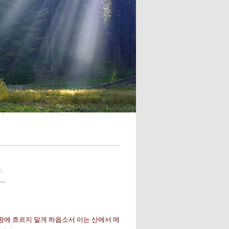
.
~
로 땅에 흐르지 말게 하옵소서 이는 산에서 메