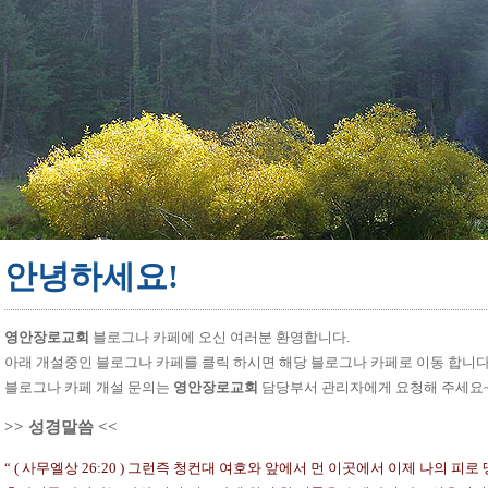
안녕하세요!
영안장로교회
블로그나 카페에 오신 여러분 환영합니다.
아래 개설중인 블로그나 카페를 클릭 하시면 해당 블로그나 카페로 이동 합니다
블로그나 카페 개설 문의는
영안장로교회
담당부서 관리자에게 요청해 주세요~
>> 성경말씀 <<
“ ( 사무엘상 26:20 ) 그런즉 청컨대 여호와 앞에서 먼 이곳에서 이제 나의 피