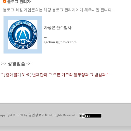
블로그 관리자
블로그 회원 가입문의는 해당 블로그 관리자에게 해주시면 됩니다.
차상곤 안수집사
---
sgcha43@naver.com
>> 성경말씀 <<
“ ( 출애굽기 31:9 ) 번제단과 그 모든 기구와 물두멍과 그 받침과 ”
opyright © 1980 by
영안장로교회
All Rights Reserved.