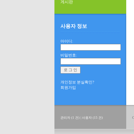
게시판
사용자 정보
아이디:
비밀번호:
개인정보 분실확인?
회원가입
관리자 (1 건) | 사용자 (15 건)
C