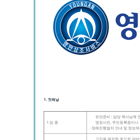
1. 첫째날
유언준비 : 담당 목사님께 
1.임 종
영정사진, 주민등록증이나
- 장례진행절차 안내 및 정보
고인을 깨끗한 옷으로 갈아