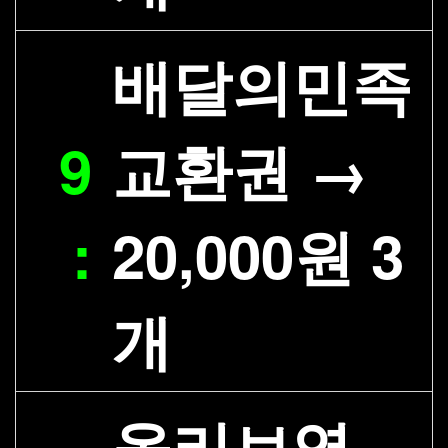
배달의민족
9
교환권 →
:
20,000원 3
개
올리브영