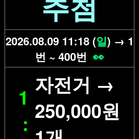
추첨
2026.08.09 11:18 (
일
) → 1
번 ~ 400번
👀
자전거 →
1
250,000원
:
1개