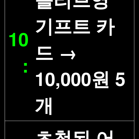
기프트 카
10
드 →
:
10,000원 5
개
초청된 어