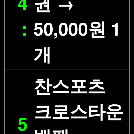
4
권 →
:
50,000원 1
개
찬스포츠
크로스타운
5