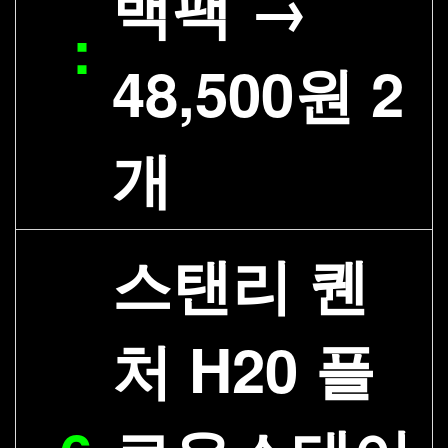
백팩 →
:
48,500원 2
개
스탠리 퀜
처 H20 플