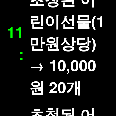
린이선물(1
11
만원상당)
:
→ 10,000
원 20개
초청된 어