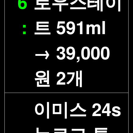
6
로우스테이
:
트 591ml
→ 39,000
원 2개
이미스 24s