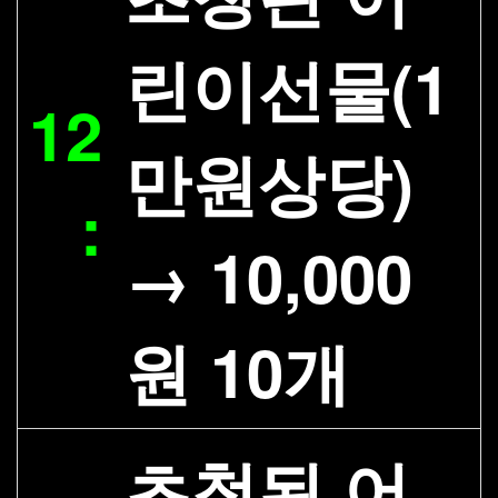
린이선물(1
12
만원상당)
:
→ 10,000
원 10개
초청된 어