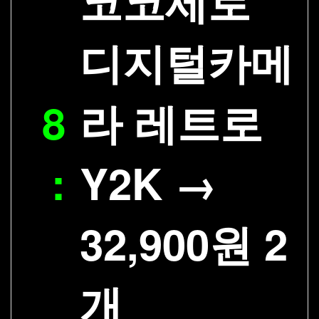
코코세로
디지털카메
8
라 레트로
:
Y2K →
32,900원 2
개