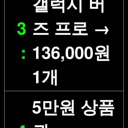
갤럭시 버
3
즈 프로 →
:
136,000원
1개
5만원 상품